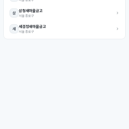
삼청
새마을금고
삼
서울
종로구
세검정
새마을금고
세
서울
종로구