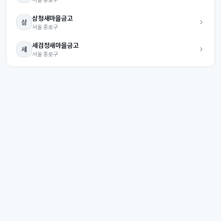
삼청
새마을금고
삼
서울
종로구
세검정
새마을금고
세
서울
종로구