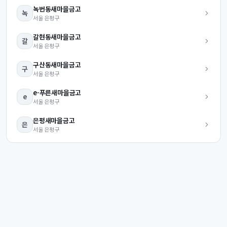
녹번동
새마을금고
녹
서울
은평구
갈현동
새마을금고
갈
서울
은평구
구산동
새마을금고
구
서울
은평구
e-푸른
새마을금고
e
서울
은평구
은평
새마을금고
은
서울
은평구