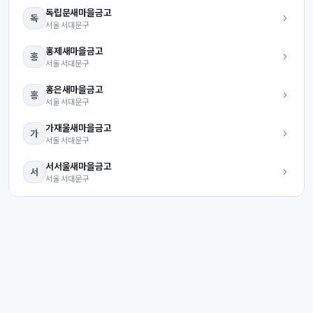
독립문
새마을금고
독
서울
서대문구
홍제
새마을금고
홍
서울
서대문구
홍은
새마을금고
홍
서울
서대문구
가재울
새마을금고
가
서울
서대문구
서서울
새마을금고
서
서울
서대문구