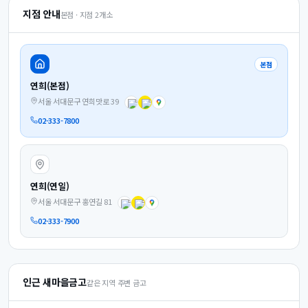
지점 안내
본점 · 지점
2
개소
본점
연희(본점)
서울 서대문구 연희맛로 39
02-333-7800
연희(연일)
서울 서대문구 홍연길 81
02-333-7900
인근 새마을금고
같은 지역 주변 금고