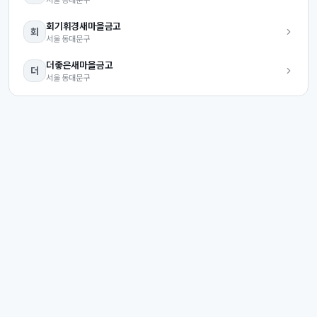
회기휘경
새마을금고
회
서울
동대문구
더좋은
새마을금고
더
서울
동대문구