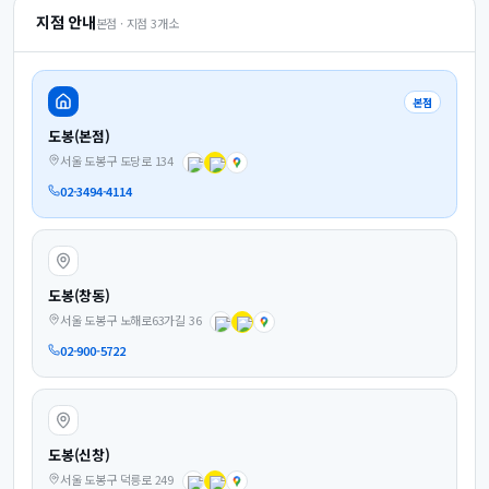
지점 안내
본점 · 지점
3
개소
본점
도봉(본점)
서울 도봉구 도당로 134
02-3494-4114
도봉(창동)
서울 도봉구 노해로63가길 36
02-900-5722
도봉(신창)
서울 도봉구 덕릉로 249