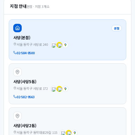
지점 안내
본점 · 지점
3
개소
본점
사당(본점)
서울 동작구 사당로 240
02-584-8500
사당(사당5동)
서울 동작구 사당로 172
02-582-9563
사당(사당2동)
서울 동작구 동작대로29길 115