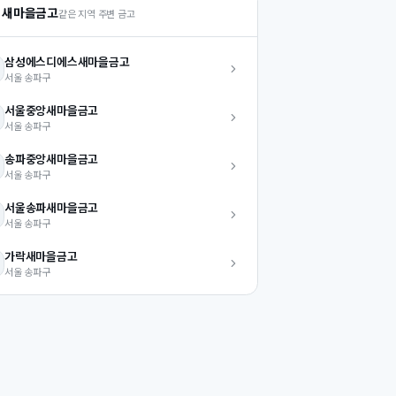
 새마을금고
같은 지역 주변 금고
삼성에스디에스
새마을금고
서울
송파구
서울중앙
새마을금고
서울
송파구
송파중앙
새마을금고
서울
송파구
서울송파
새마을금고
서울
송파구
가락
새마을금고
서울
송파구