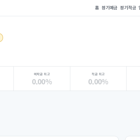
홈
정기예금
정기적금
예탁금 최고
적금 최고
0.00%
0.00%