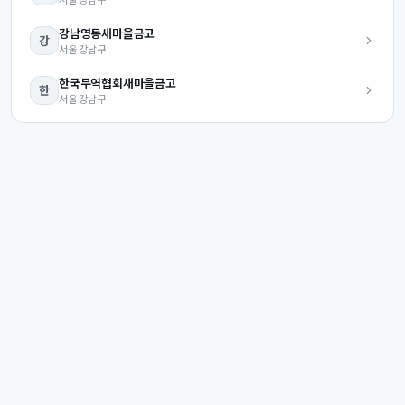
강남영동
새마을금고
강
서울
강남구
한국무역협회
새마을금고
한
서울
강남구