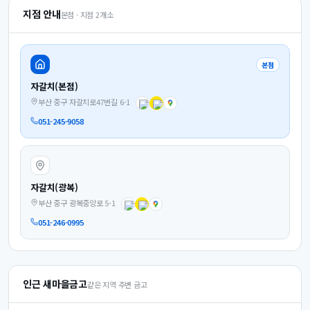
지점 안내
본점 · 지점
2
개소
본점
자갈치(본점)
부산 중구 자갈치로47번길 6-1
051-245-9058
자갈치(광복)
부산 중구 광복중앙로 5-1
051-246-0995
인근 새마을금고
같은 지역 주변 금고