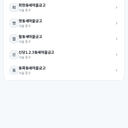
회현동
새마을금고
회
서울
중구
명동
새마을금고
명
서울
중구
필동
새마을금고
필
서울
중구
신당1.2.3동
새마을금고
신
서울
중구
동화동
새마을금고
동
서울
중구