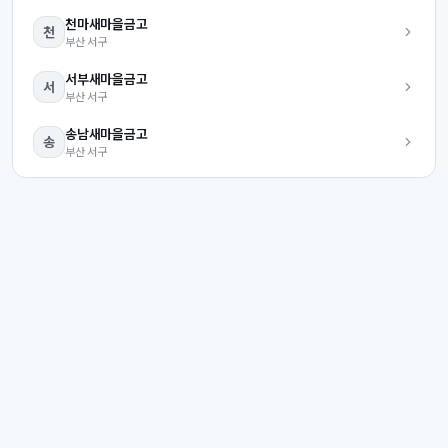
천마
새마을금고
천
부산
서구
서부
새마을금고
서
부산
서구
송남
새마을금고
송
부산
서구