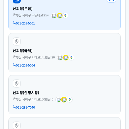
신괴정(본점)
부산 사하구 낙동대로 254
051-205-5001
신괴정(국제)
부산 사하구 사하로141번길 20
051-205-5004
신괴정(신평시장)
부산 사하구 다대로130번길 5
051-291-7040