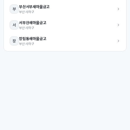
부산서부
새마을금고
부
부산
사하구
서부산
새마을금고
서
부산
사하구
장림동
새마을금고
장
부산
사하구