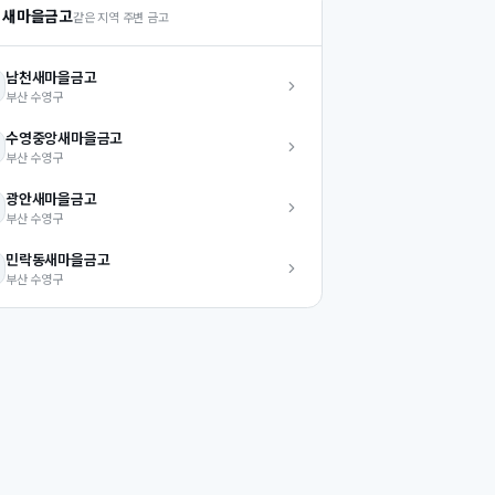
 새마을금고
같은 지역 주변 금고
남천
새마을금고
부산
수영구
수영중앙
새마을금고
부산
수영구
광안
새마을금고
부산
수영구
민락동
새마을금고
부산
수영구