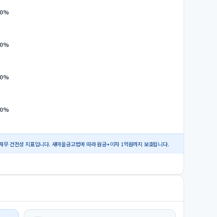
0
%
0
%
0
%
0
%
재무 건전성 지표입니다. 새마을금고법에 따라 원금+이자 1억원까지 보호됩니다.