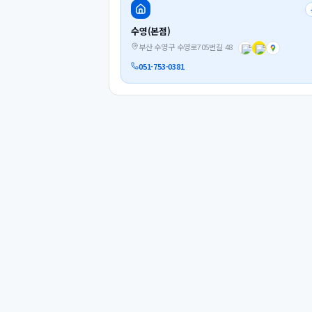
수영(본점)
부산 수영구 수영로705번길 48
051-753-0381