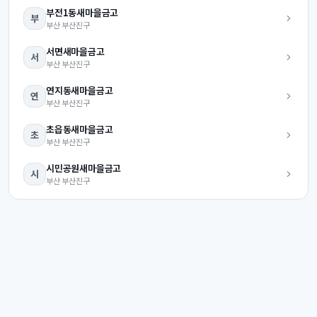
부전1동
새마을금고
부
부산
부산진구
서면
새마을금고
서
부산
부산진구
연지동
새마을금고
연
부산
부산진구
초읍동
새마을금고
초
부산
부산진구
시민공원
새마을금고
시
부산
부산진구