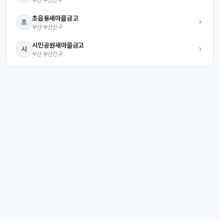
초읍동
새마을금고
초
부산
부산진구
시민공원
새마을금고
시
부산
부산진구