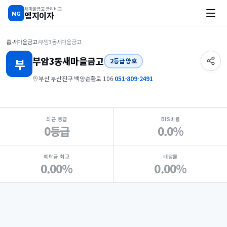
새마을금고 금리비교
MG
엠지이자
홈
›
새마을금고
›
부암3동새마을금고
부암3동
새마을금고
부
2등급 양호
부산 부산진구 백양순환로 106
·
051-809-2491
지점 핵심 지표 요약
최근 등급
BIS비율
0등급
0.0%
예탁금 최고
배당률
0.00%
0.00%
Loading
Ad...