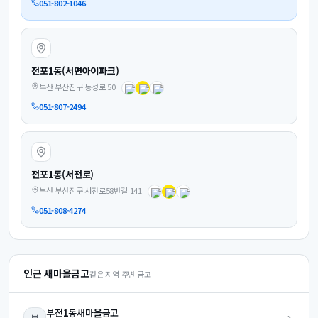
051-802-1046
전포1동(서면아이파크)
부산 부산진구 동성로 50
051-807-2494
전포1동(서전로)
부산 부산진구 서전로58번길 141
051-808-4274
인근 새마을금고
같은 지역 주변 금고
부전1동
새마을금고