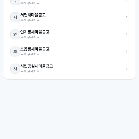
부
부산
부산진구
서면
새마을금고
서
부산
부산진구
연지동
새마을금고
연
부산
부산진구
초읍동
새마을금고
초
부산
부산진구
시민공원
새마을금고
시
부산
부산진구