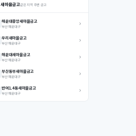
 새마을금고
같은 지역 주변 금고
해운대중앙
새마을금고
부산
해운대구
우리
새마을금고
부산
해운대구
해운대
새마을금고
부산
해운대구
부산동부
새마을금고
부산
해운대구
반여1.4동
새마을금고
부산
해운대구