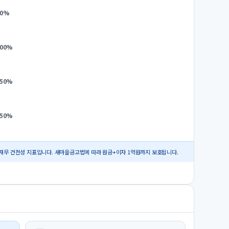
0
%
.00
%
.50
%
.50
%
재무 건전성 지표입니다. 새마을금고법에 따라 원금+이자 1억원까지 보호됩니다.