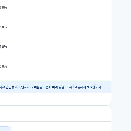
.50
%
.50
%
.50
%
.50
%
재무 건전성 지표입니다. 새마을금고법에 따라 원금+이자 1억원까지 보호됩니다.