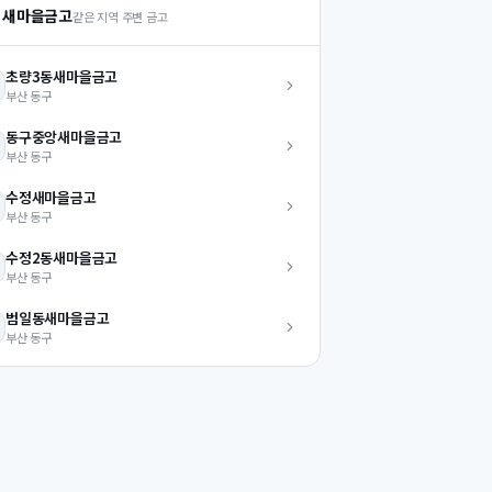
 새마을금고
같은 지역 주변 금고
초량3동
새마을금고
부산
동구
동구중앙
새마을금고
부산
동구
수정
새마을금고
부산
동구
수정2동
새마을금고
부산
동구
범일동
새마을금고
부산
동구