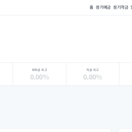
홈
정기예금
정기적금
예탁금 최고
적금 최고
0.00%
0.00%