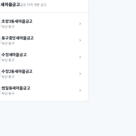
 새마을금고
같은 지역 주변 금고
초량3동
새마을금고
부산
동구
동구중앙
새마을금고
부산
동구
수정
새마을금고
부산
동구
수정2동
새마을금고
부산
동구
범일동
새마을금고
부산
동구