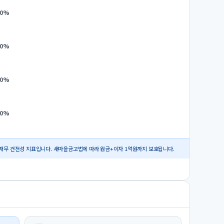
0
%
0
%
0
%
0
%
재무 건전성 지표입니다. 새마을금고법에 따라 원금+이자 1억원까지 보호됩니다.