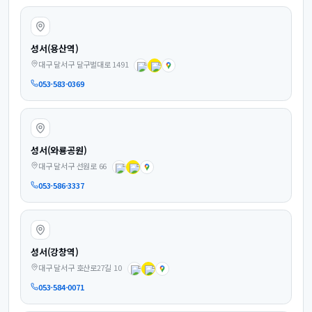
성서(용산역)
대구 달서구 달구벌대로 1491
053-583-0369
성서(와룡공원)
대구 달서구 선원로 66
053-586-3337
성서(강창역)
대구 달서구 호산로27길 10
053-584-0071