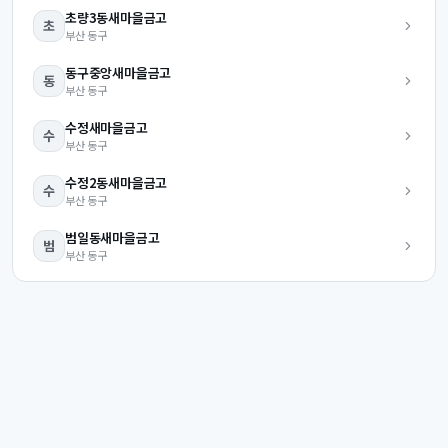
초량3동
새마을금고
초
부산
동구
동구중앙
새마을금고
동
부산
동구
수정
새마을금고
수
부산
동구
수정2동
새마을금고
수
부산
동구
범일동
새마을금고
범
부산
동구