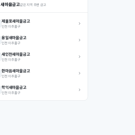
 새마을금고
같은 지역 주변 금고
제물포
새마을금고
인천
미추홀구
용일
새마을금고
인천
미추홀구
새인천
새마을금고
인천
미추홀구
한마음
새마을금고
인천
미추홀구
학익
새마을금고
인천
미추홀구