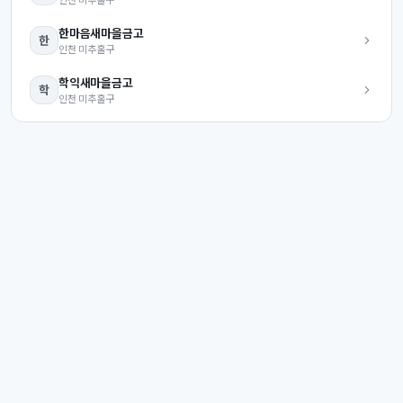
한마음
새마을금고
한
인천
미추홀구
학익
새마을금고
학
인천
미추홀구