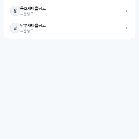
용호
새마을금고
용
부산
남구
남부
새마을금고
남
부산
남구