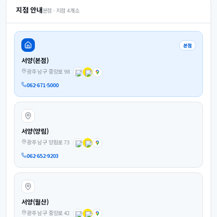
지점 안내
본점 · 지점
4
개소
본점
서양(본점)
광주 남구 중앙로 98
062-671-5000
서양(양림)
광주 남구 양림로 73
062-652-9203
서양(월산)
광주 남구 중앙로 42