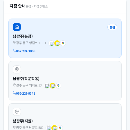
지점 안내
본점 · 지점
3
개소
본점
남광주(본점)
광주 동구 양림로 116-1
062-224-3066
남광주(학운학동)
광주 동구 의재로 13
062-227-9341
남광주(지원)
광주 동구 남문로 589