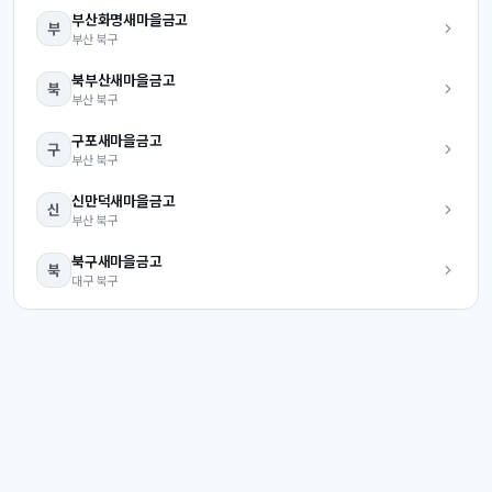
부산화명
새마을금고
부
부산
북구
북부산
새마을금고
북
부산
북구
구포
새마을금고
구
부산
북구
신만덕
새마을금고
신
부산
북구
북구
새마을금고
북
대구
북구