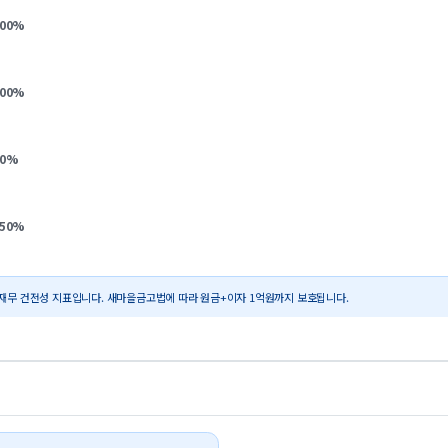
.00
%
.00
%
0
%
.50
%
재무 건전성 지표입니다. 새마을금고법에 따라 원금+이자 1억원까지 보호됩니다.