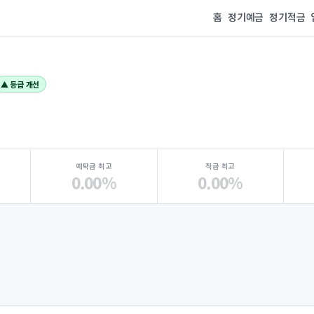
홈
정기예금
정기적금
▲ 등급 개선
예탁금 최고
적금 최고
0.00%
0.00%