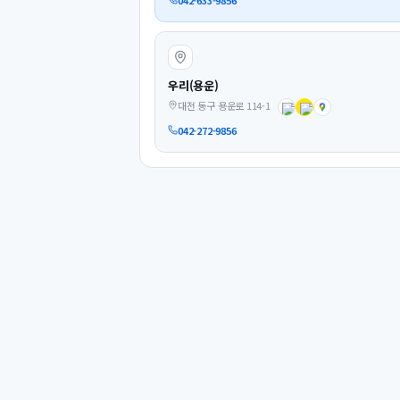
우리(용운)
대전 동구 용운로 114-1
042-272-9856