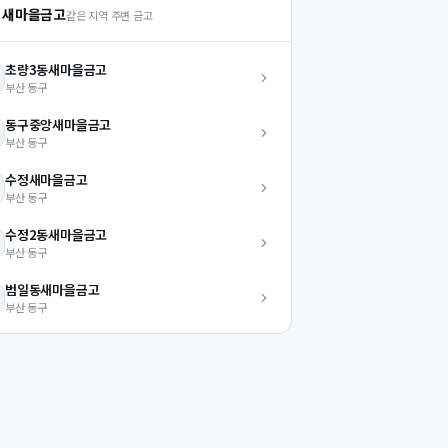
 새마을금고
같은 지역 주변 금고
초량3동
새마을금고
부산
동구
동구중앙
새마을금고
부산
동구
수정
새마을금고
부산
동구
수정2동
새마을금고
부산
동구
범일동
새마을금고
부산
동구