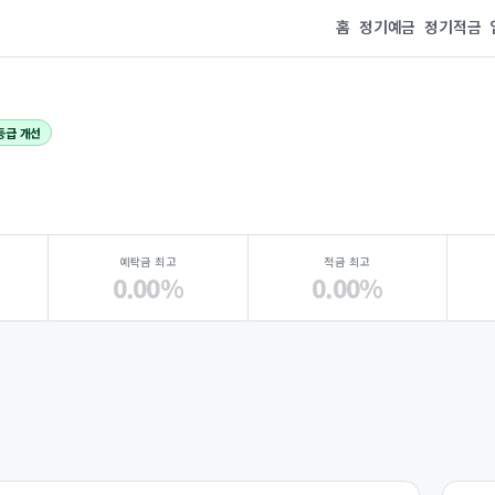
홈
정기예금
정기적금
등급 개선
예탁금 최고
적금 최고
0.00%
0.00%