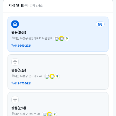
지점 안내
본점 · 지점
7
개소
본점
탄동(본점)
대전 유성구 유성대로1184번길 8
042-861-2924
탄동(노은)
대전 유성구 은구비로 42
042-477-5924
탄동(반석)
대전 유성구 반석로 20