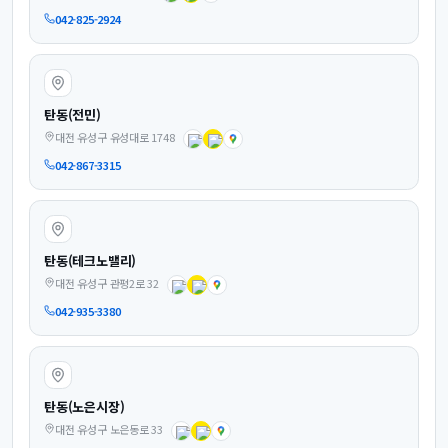
042-825-2924
탄동(전민)
대전 유성구 유성대로 1748
042-867-3315
탄동(테크노밸리)
대전 유성구 관평2로 32
042-935-3380
탄동(노은시장)
대전 유성구 노은동로 33