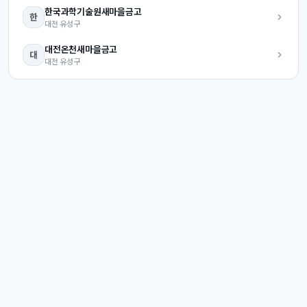
한국과학기술원
새마을금고
한
대전
유성구
대전온천
새마을금고
대
대전
유성구