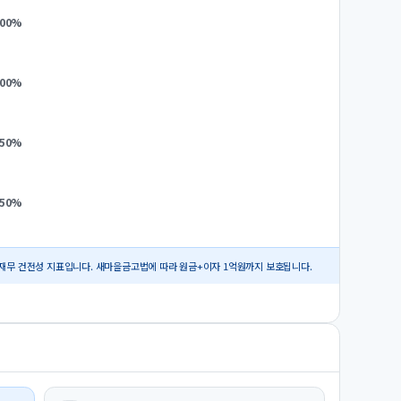
.00
%
.00
%
.50
%
.50
%
재무 건전성 지표입니다. 새마을금고법에 따라 원금+이자 1억원까지 보호됩니다.