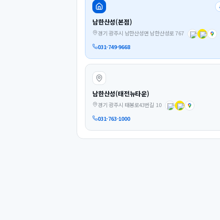
남한산성(본점)
경기 광주시 남한산성면 남한산성로 767
031-749-9668
남한산성(태전뉴타운)
경기 광주시 태봉로43번길 10
031-763-1000