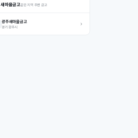
 새마을금고
같은 지역 주변 금고
광주
새마을금고
경기
광주시