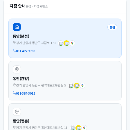
지점 안내
본점 · 지점
6
개소
본점
동안(본점)
경기 안양시 동안구 부림로 178
031-422-2700
동안(관양)
경기 안양시 동안구 관악대로339번길 5
031-384-3015
동안(평촌)
경기 안양시 동안구 흥안대로456번길 11