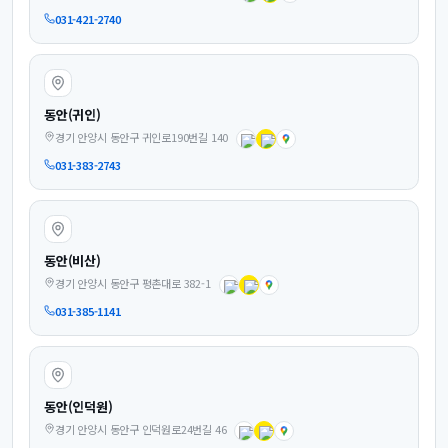
031-421-2740
동안(귀인)
경기 안양시 동안구 귀인로190번길 140
031-383-2743
동안(비산)
경기 안양시 동안구 평촌대로 382-1
031-385-1141
동안(인덕원)
경기 안양시 동안구 인덕원로24번길 46