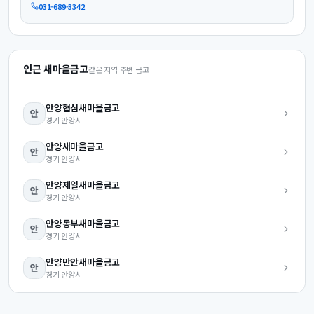
031-689-3342
인근 새마을금고
같은 지역 주변 금고
안양협심
새마을금고
안
경기
안양시
안양
새마을금고
안
경기
안양시
안양제일
새마을금고
안
경기
안양시
안양동부
새마을금고
안
경기
안양시
안양만안
새마을금고
안
경기
안양시