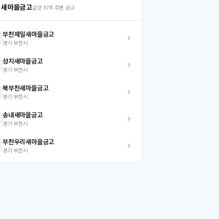
 새마을금고
같은 지역 주변 금고
부천제일
새마을금고
경기
부천시
성지
새마을금고
경기
부천시
북부천
새마을금고
경기
부천시
송내
새마을금고
경기
부천시
부천우리
새마을금고
경기
부천시