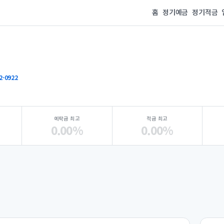
홈
정기예금
정기적금
2-0922
예탁금 최고
적금 최고
0.00%
0.00%