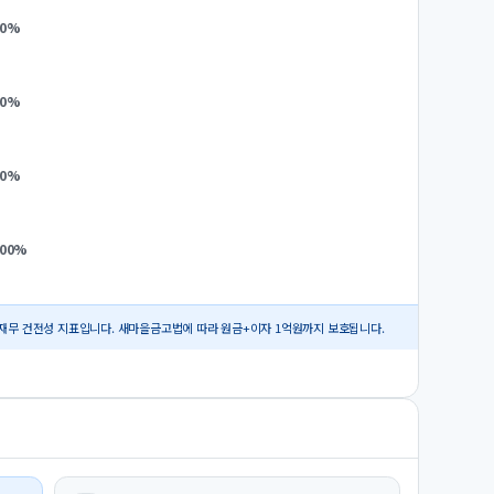
0
%
0
%
0
%
.00
%
재무 건전성 지표입니다. 새마을금고법에 따라 원금+이자 1억원까지 보호됩니다.