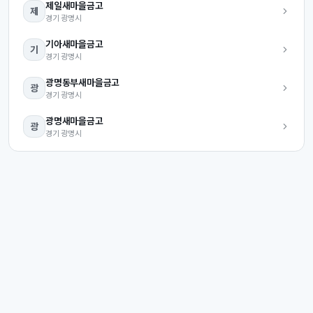
제일
새마을금고
제
경기
광명시
기아
새마을금고
기
경기
광명시
광명동부
새마을금고
광
경기
광명시
광명
새마을금고
광
경기
광명시