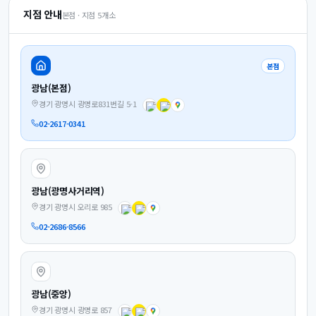
지점 안내
본점 · 지점
5
개소
본점
광남(본점)
경기 광명시 광명로831번길 5-1
02-2617-0341
광남(광명사거리역)
경기 광명시 오리로 985
02-2686-8566
광남(중앙)
경기 광명시 광명로 857