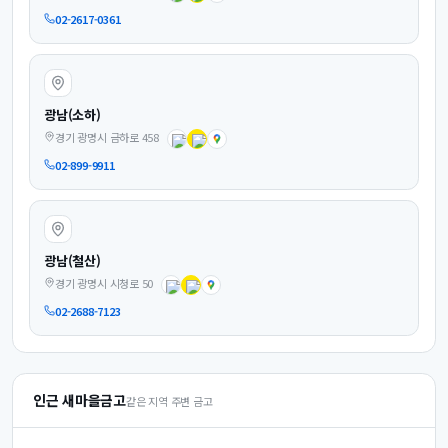
02-2617-0361
광남(소하)
경기 광명시 금하로 458
02-899-9911
광남(철산)
경기 광명시 시청로 50
02-2688-7123
인근 새마을금고
같은 지역 주변 금고