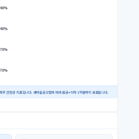
.40
%
.40
%
.70
%
.70
%
재무 건전성 지표입니다. 새마을금고법에 따라 원금+이자 1억원까지 보호됩니다.