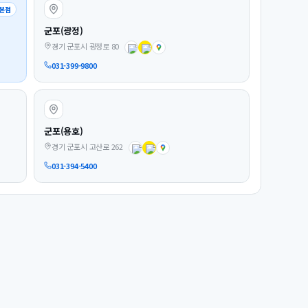
본점
군포(광정)
경기 군포시 광정로 80
031-399-9800
군포(용호)
경기 군포시 고산로 262
031-394-5400