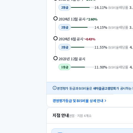
16.11
%
배당률
3
BIS비율
2
등급
2024년 12월
공시
2.60
%
14.15
%
배당률
3
BIS비율
2
등급
2024년 6월
공시
0.43
%
11.55
%
배당률
4
BIS비율
2
등급
2023년 12월
공시
11.98
%
배당률
4
BIS비율
1
등급
경영평가 등급과 BIS비율은
새마을금고중앙회
가 공시하는 
경영평가등급 및 BIS비율 상세 안내
지점 안내
본점 · 지점
4
개소