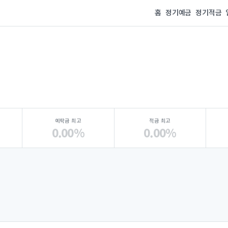
홈
정기예금
정기적금
예탁금 최고
적금 최고
0.00%
0.00%