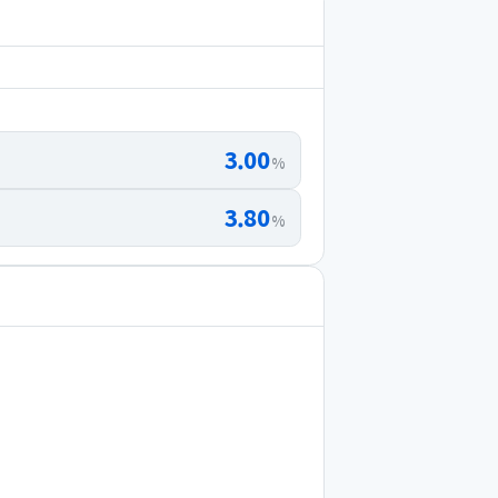
3.00
%
3.80
%