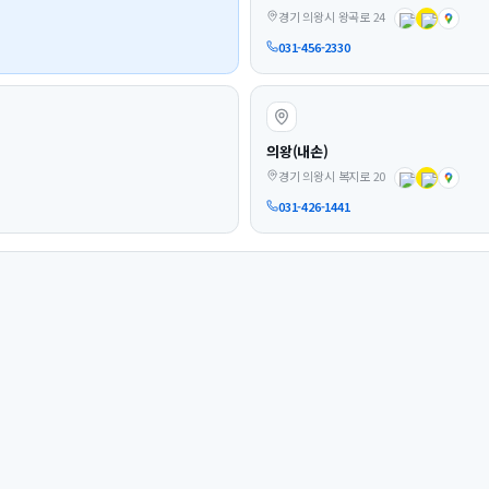
경기 의왕시 왕곡로 24
031-456-2330
의왕(내손)
경기 의왕시 복지로 20
031-426-1441