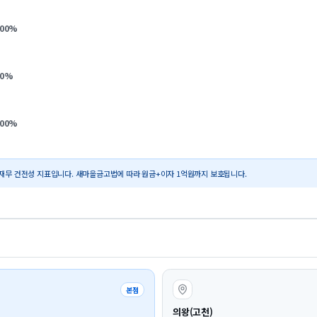
.00
%
0
%
.00
%
재무 건전성 지표입니다. 새마을금고법에 따라 원금+이자 1억원까지 보호됩니다.
본점
의왕(고천)