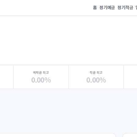
홈
정기예금
정기적금
예탁금 최고
적금 최고
0.00%
0.00%