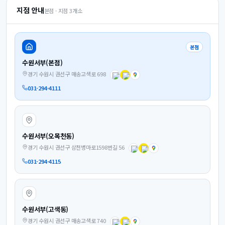
지점 안내
본점 · 지점
3
개소
본점
수원서부(본점)
경기 수원시 권선구 매송고색로 698
031-294-4111
수원서부(오목천동)
경기 수원시 권선구 삼천병마로1598번길 56
031-294-4115
수원서부(고색동)
경기 수원시 권선구 매송고색로 740