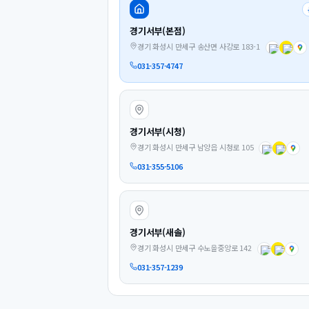
경기서부(본점)
경기 화성시 만세구 송산면 사강로 183-1
031-357-4747
경기서부(시청)
경기 화성시 만세구 남양읍 시청로 105
031-355-5106
경기서부(새솔)
경기 화성시 만세구 수노을중앙로 142
031-357-1239