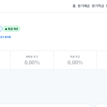
홈
정기예금
정기적금
▲ 등급 개선
357-4747
예탁금 최고
적금 최고
0.00%
0.00%