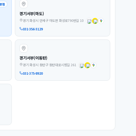
본점
경기서부(마도)
경기 화성시 만세구 마도면 화성로790번길 10
031-356-3129
경기서부(이동탄)
경기 화성시 동탄구 동탄대로시범길 261
031-375-8920