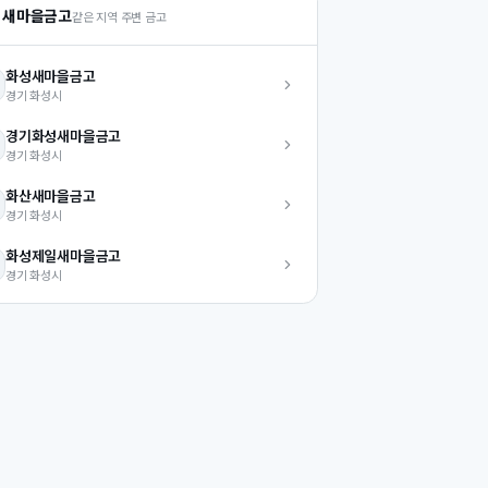
 새마을금고
같은 지역 주변 금고
화성
새마을금고
경기
화성시
경기화성
새마을금고
경기
화성시
화산
새마을금고
경기
화성시
화성제일
새마을금고
경기
화성시