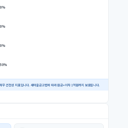
0
%
0
%
0
%
.50
%
재무 건전성 지표입니다. 새마을금고법에 따라 원금+이자 1억원까지 보호됩니다.