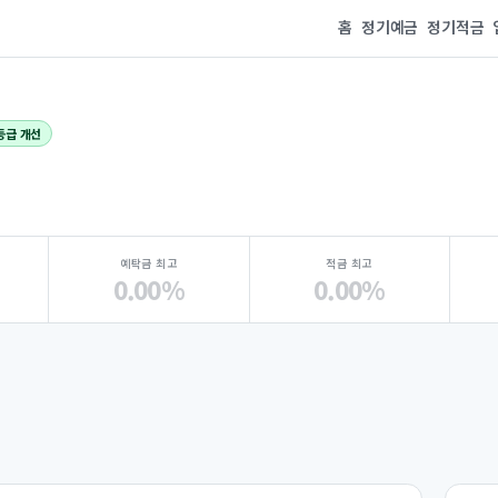
홈
정기예금
정기적금
등급 개선
예탁금 최고
적금 최고
0.00%
0.00%