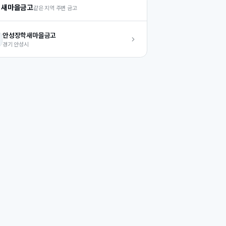
 새마을금고
같은 지역 주변 금고
안성장학
새마을금고
경기
안성시