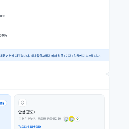
0
%
.50
%
재무 건전성 지표입니다. 새마을금고법에 따라 원금+이자 1억원까지 보호됩니다.
본점
안성(공도)
경기 안성시 공도읍 공도4로 19
031-618-3980