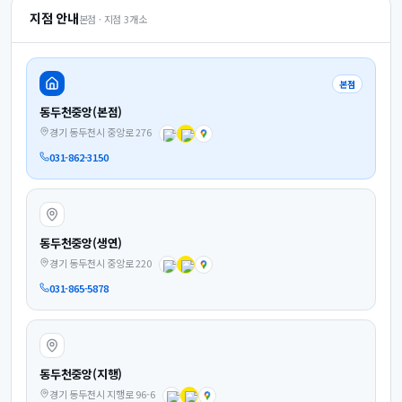
지점 안내
본점 · 지점
3
개소
본점
동두천중앙(본점)
경기 동두천시 중앙로 276
031-862-3150
동두천중앙(생연)
경기 동두천시 중앙로 220
031-865-5878
동두천중앙(지행)
경기 동두천시 지행로 96-6