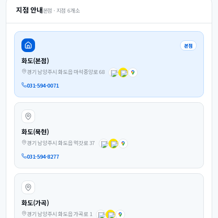
지점 안내
본점 · 지점
6
개소
본점
화도(본점)
경기 남양주시 화도읍 마석중앙로 68
031-594-0071
화도(묵현)
경기 남양주시 화도읍 먹갓로 37
031-594-8277
화도(가곡)
경기 남양주시 화도읍 가곡로 1