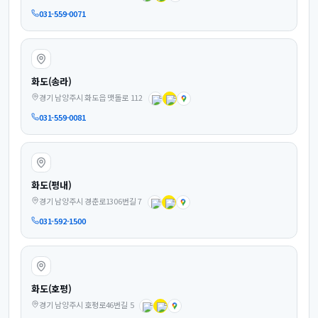
031-559-0071
화도(송라)
경기 남양주시 화도읍 맷돌로 112
031-559-0081
화도(평내)
경기 남양주시 경춘로1306번길 7
031-592-1500
화도(호평)
경기 남양주시 호평로46번길 5