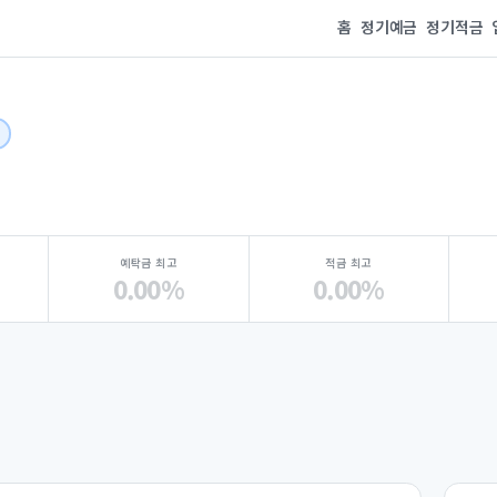
홈
정기예금
정기적금
예탁금 최고
적금 최고
0.00%
0.00%