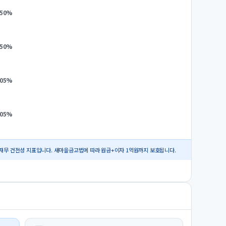
.50
%
.50
%
.05
%
.05
%
재무 건전성 지표입니다. 새마을금고법에 따라 원금+이자 1억원까지 보호됩니다.