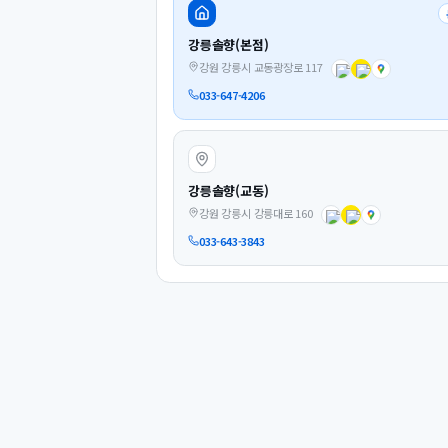
강릉솔향(본점)
강원 강릉시 교동광장로 117
033-647-4206
강릉솔향(교동)
강원 강릉시 강릉대로 160
033-643-3843