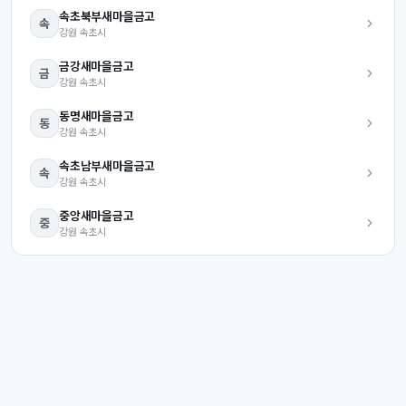
속초북부
새마을금고
속
강원
속초시
금강
새마을금고
금
강원
속초시
동명
새마을금고
동
강원
속초시
속초남부
새마을금고
속
강원
속초시
중앙
새마을금고
중
강원
속초시