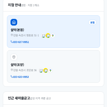
지점 안내
본점 · 지점
2
개소
본점
설악(본점)
강원 속초시 청호로 51-1
033-637-0951
설악(조양)
강원 속초시 조양로 56
033-633-0953
인근 새마을금고
같은 지역 주변 금고