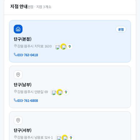
지점 안내
본점 · 지점
3
개소
본점
단구(본점)
강원 원주시 치악로 1630
033-763-0418
단구(남부)
강원 원주시 단관길 69
033-761-6808
단구(서부)
강원 원주시 남원로 524-1