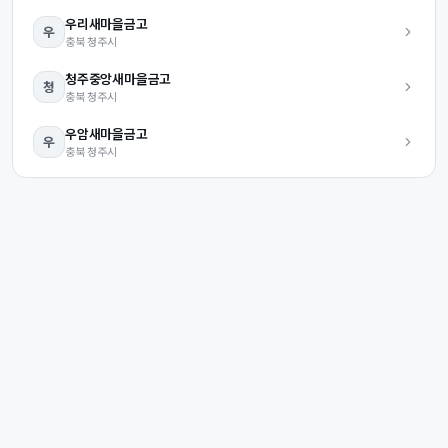
우리
새마을금고
우
충북
청주시
청주중앙
새마을금고
청
충북
청주시
우암
새마을금고
우
충북
청주시