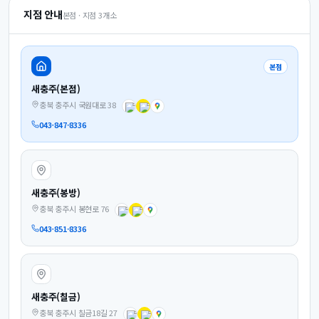
지점 안내
본점 · 지점
3
개소
본점
새충주(본점)
충북 충주시 국원대로 38
043-847-8336
새충주(봉방)
충북 충주시 봉현로 76
043-851-8336
새충주(칠금)
충북 충주시 칠금18길 27