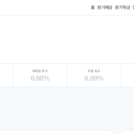
홈
정기예금
정기적금
예탁금 최고
적금 최고
0.00%
0.00%