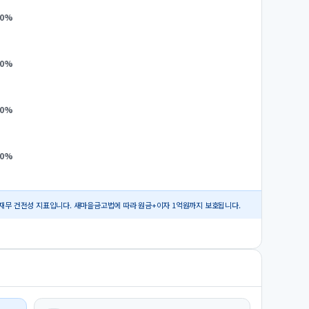
0
%
0
%
0
%
0
%
재무 건전성 지표입니다. 새마을금고법에 따라 원금+이자 1억원까지 보호됩니다.