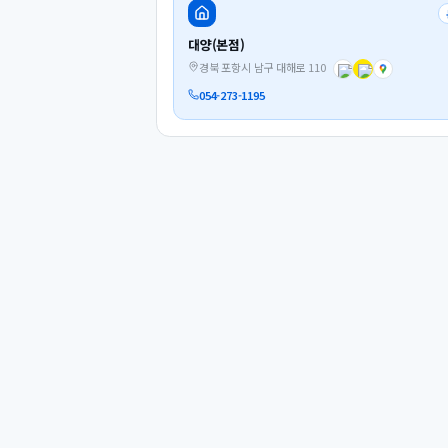
대양(본점)
경북 포항시 남구 대해로 110
054-273-1195