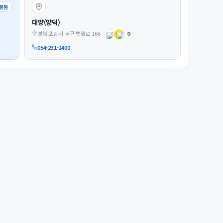
본점
대양(양덕)
경북 포항시 북구 법원로 166
054-231-2400