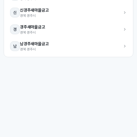
신경주
새마을금고
신
경북
경주시
경주
새마을금고
경
경북
경주시
남경주
새마을금고
남
경북
경주시