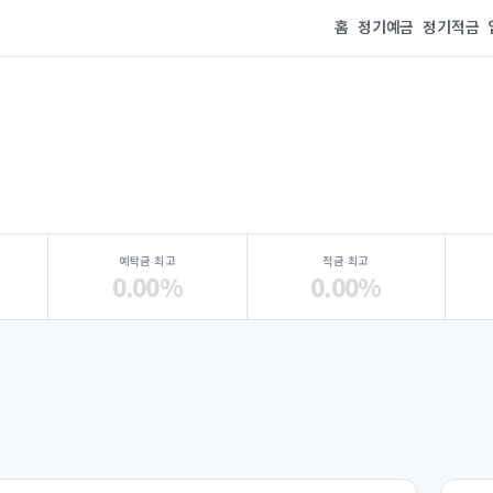
홈
정기예금
정기적금
예탁금 최고
적금 최고
0.00%
0.00%