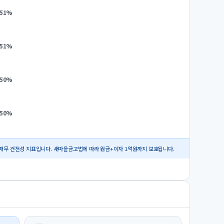
.51
%
.51
%
.50
%
.50
%
재무 건전성 지표입니다. 새마을금고법에 따라 원금+이자 1억원까지 보호됩니다.