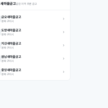
 새마을금고
같은 지역 주변 금고
금오
새마을금고
경북
구미시
도량
새마을금고
경북
구미시
지산
새마을금고
경북
구미시
원남
새마을금고
경북
구미시
중앙
새마을금고
경북
구미시