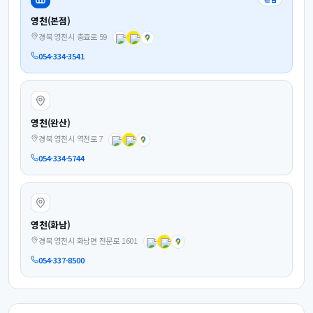
영천(본점)
경북 영천시 충효로 59
054-334-3541
영천(완산)
경북 영천시 역전로 7
054-334-5744
영천(화남)
경북 영천시 화남면 천문로 1601
054-337-8500